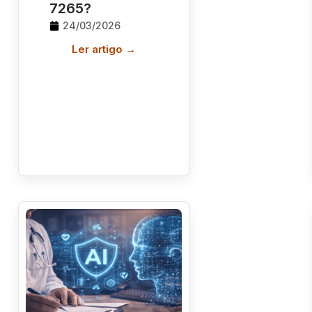
7265?
24/03/2026
Ler artigo →