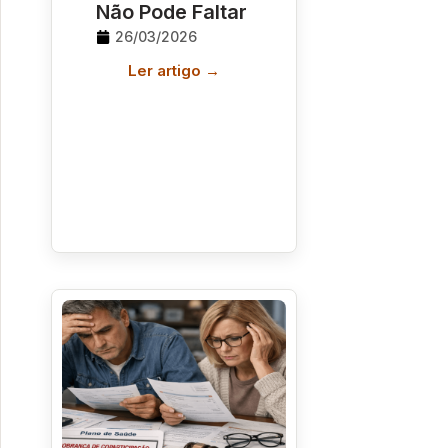
Não Pode Faltar
26/03/2026
Ler artigo →