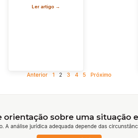
Ler artigo →
Anterior
1
2
3
4
5
Próximo
e orientação sobre uma situação e
o. A análise jurídica adequada depende das circunstânc