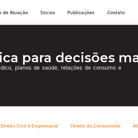
s de Atuação
Sócios
Publicações
Contato
ica para decisões ma
 Médico, planos de saúde, relações de consumo e
Direito Civil e Empresarial
Direito do Consumidor
At