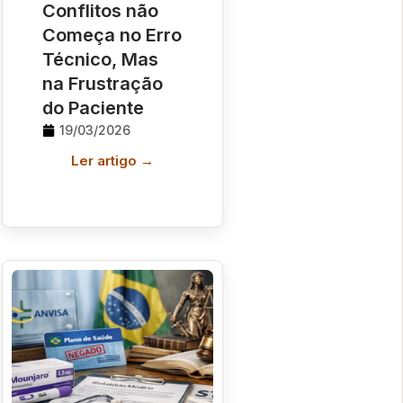
Conflitos não
Começa no Erro
Técnico, Mas
na Frustração
do Paciente
19/03/2026
Ler artigo →