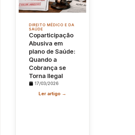
DIREITO MÉDICO E DA
SAÚDE
Coparticipação
Abusiva em
plano de Saúde:
Quando a
Cobrança se
Torna Ilegal
17/03/2026
Ler artigo →