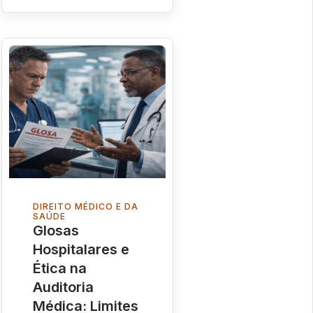
DIREITO MÉDICO E DA
SAÚDE
Glosas
Hospitalares e
Ética na
Auditoria
Médica: Limites