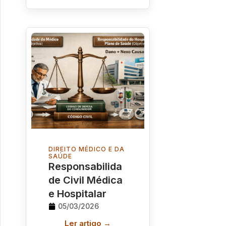
DIREITO MÉDICO E DA
SAÚDE
Responsabilida
de Civil Médica
e Hospitalar
05/03/2026
Ler artigo →