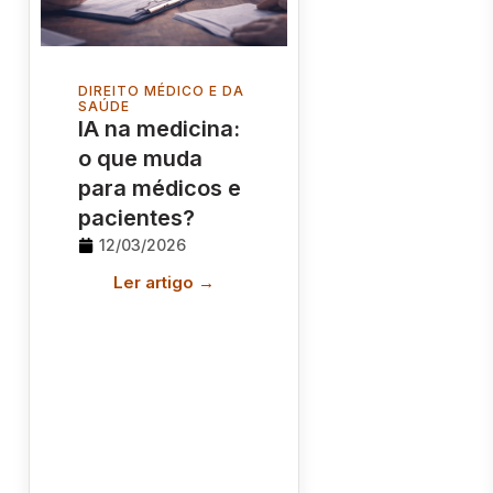
DIREITO MÉDICO E DA
SAÚDE
IA na medicina:
o que muda
para médicos e
pacientes?
12/03/2026
Ler artigo →