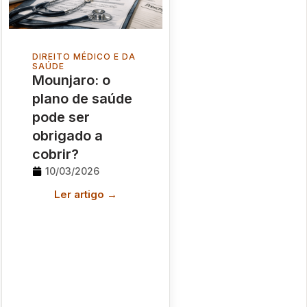
DIREITO MÉDICO E DA
SAÚDE
Mounjaro: o
plano de saúde
pode ser
obrigado a
cobrir?
10/03/2026
Ler artigo →