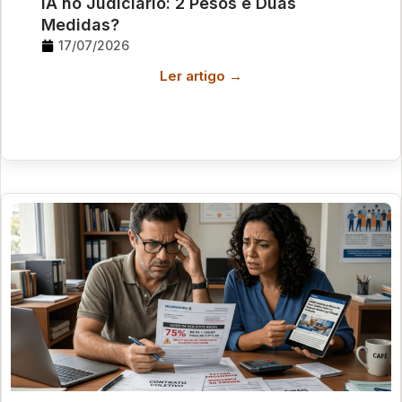
IA no Judiciário: 2 Pesos e Duas
Medidas?
17/07/2026
Ler artigo →