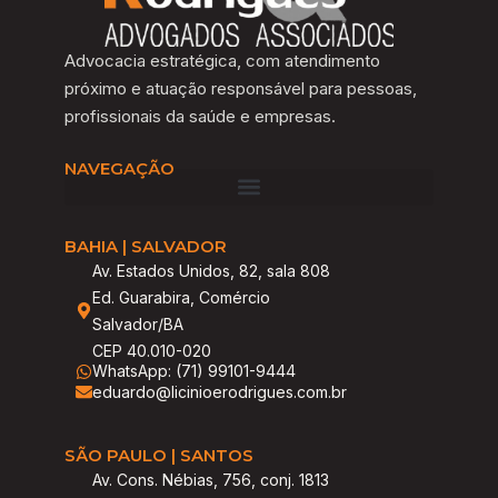
Advocacia estratégica, com atendimento
próximo e atuação responsável para pessoas,
profissionais da saúde e empresas.
NAVEGAÇÃO
BAHIA | SALVADOR
Av. Estados Unidos, 82, sala 808
Ed. Guarabira, Comércio
Salvador/BA
CEP 40.010-020
WhatsApp: (71) 99101-9444
eduardo@licinioerodrigues.com.br
SÃO PAULO | SANTOS
Av. Cons. Nébias, 756, conj. 1813