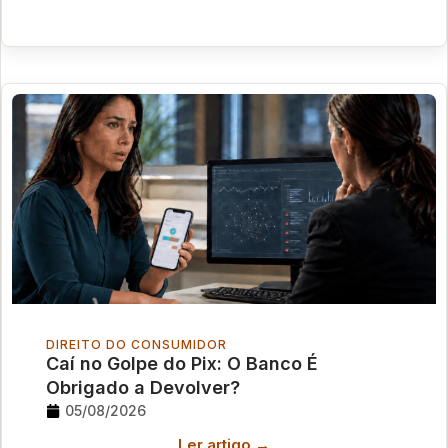
DIREITO DO CONSUMIDOR
Caí no Golpe do Pix: O Banco É
Obrigado a Devolver?
05/08/2026
Ler artigo →