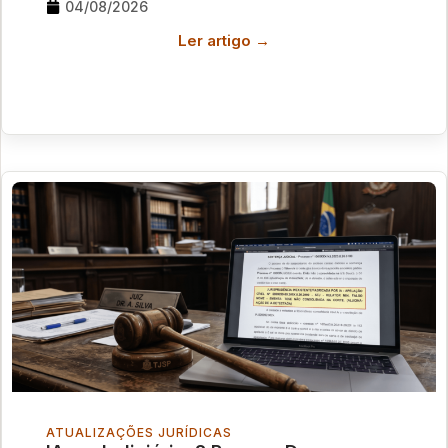
04/08/2026
Ler artigo →
ATUALIZAÇÕES JURÍDICAS