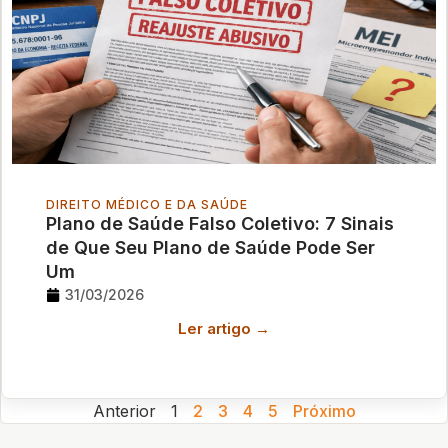
DIREITO MÉDICO E DA SAÚDE
Plano de Saúde Falso Coletivo: 7 Sinais
de Que Seu Plano de Saúde Pode Ser
Um
31/03/2026
Ler artigo →
Anterior
1
2
3
4
5
Próximo