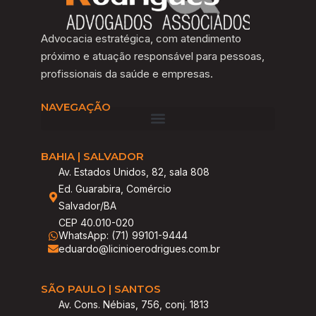
Advocacia estratégica, com atendimento
próximo e atuação responsável para pessoas,
profissionais da saúde e empresas.
NAVEGAÇÃO
BAHIA | SALVADOR
Av. Estados Unidos, 82, sala 808
Ed. Guarabira, Comércio
Salvador/BA
CEP 40.010-020
WhatsApp: (71) 99101-9444
eduardo@licinioerodrigues.com.br
SÃO PAULO | SANTOS
Av. Cons. Nébias, 756, conj. 1813