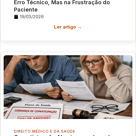
Erro Técnico, Mas na Frustração do
Paciente
19/03/2026
Ler artigo →
DIREITO MÉDICO E DA SAÚDE