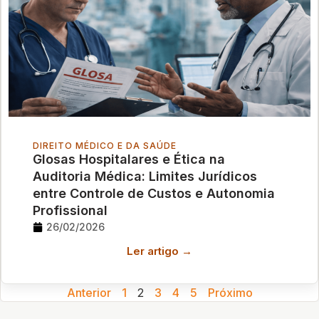
DIREITO MÉDICO E DA SAÚDE
Glosas Hospitalares e Ética na
Auditoria Médica: Limites Jurídicos
entre Controle de Custos e Autonomia
Profissional
26/02/2026
Ler artigo →
Anterior
1
2
3
4
5
Próximo