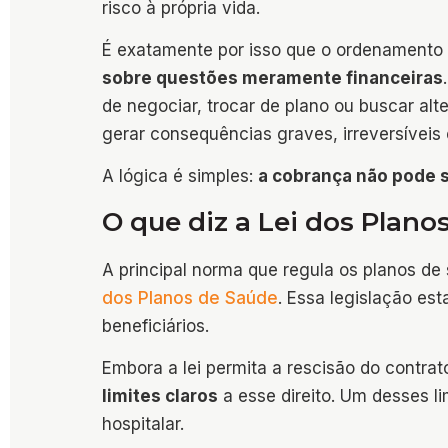
risco à própria vida.
É exatamente por isso que o ordenamento j
sobre questões meramente financeiras
de negociar, trocar de plano ou buscar al
gerar consequências graves, irreversíveis 
A lógica é simples:
a cobrança não pode 
O que diz a Lei dos Planos
A principal norma que regula os planos de 
dos Planos de Saúde
. Essa legislação es
beneficiários.
Embora a lei permita a rescisão do contra
limites claros
a esse direito. Um desses li
hospitalar.