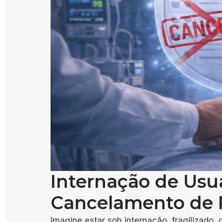
Internação de Usu
Cancelamento de 
Imagine estar sob internação, fragilizad