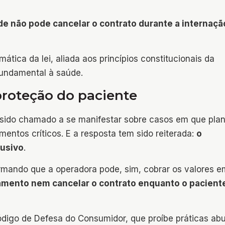
e não pode cancelar o contrato durante a internaçã
ática da lei, aliada aos princípios constitucionais da
fundamental à saúde.
proteção do paciente
m sido chamado a se manifestar sobre casos em que pla
ntos críticos. E a resposta tem sido reiterada:
o
busivo
.
irmando que a operadora pode, sim, cobrar os valores e
amento nem cancelar o contrato enquanto o pacient
digo de Defesa do Consumidor, que proíbe práticas ab