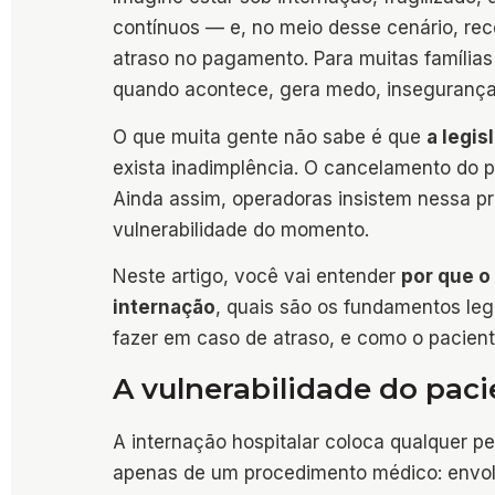
contínuos — e, no meio desse cenário, rec
atraso no pagamento. Para muitas famílias 
quando acontece, gera medo, insegurança
O que muita gente não sabe é que
a legis
exista inadimplência. O cancelamento do p
Ainda assim, operadoras insistem nessa p
vulnerabilidade do momento.
Neste artigo, você vai entender
por que o
internação
, quais são os fundamentos le
fazer em caso de atraso, e como o pacien
A vulnerabilidade do pac
A internação hospitalar coloca qualquer p
apenas de um procedimento médico: envolv