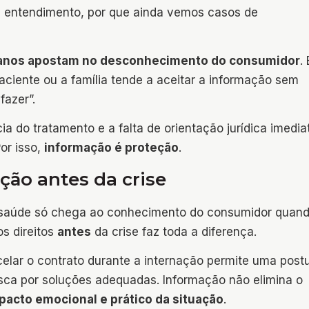
sse entendimento, por que ainda vemos casos de
lanos apostam no desconhecimento do consumidor
.
ciente ou a família tende a aceitar a informação sem
fazer”.
ia do tratamento e a falta de orientação jurídica imedia
or isso,
informação é proteção
.
ção antes da crise
e saúde só chega ao conhecimento do consumidor quand
os direitos
antes
da crise faz toda a diferença.
elar o contrato durante a internação permite uma post
busca por soluções adequadas. Informação não elimina o
pacto emocional e prático da situação
.