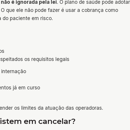
 não é ignorada pela lei
. O plano de saúde pode adotar
. O que ele não pode fazer é usar a cobrança como
 do paciente em risco.
s
os
espeitados os requisitos legais
 internação
ntos já em curso
ender os limites da atuação das operadoras.
sistem em cancelar?