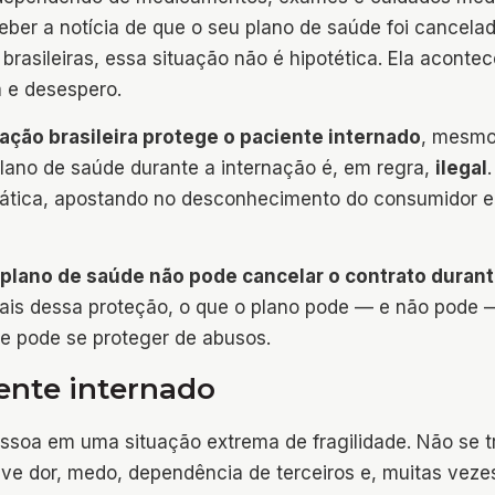
eber a notícia de que o seu plano de saúde foi cancela
brasileiras, essa situação não é hipotética. Ela acontec
 e desespero.
lação brasileira protege o paciente internado
, mesmo
lano de saúde durante a internação é, em regra,
ilegal
.
rática, apostando no desconhecimento do consumidor e
 plano de saúde não pode cancelar o contrato durant
gais dessa proteção, o que o plano pode — e não pode 
te pode se proteger de abusos.
iente internado
essoa em uma situação extrema de fragilidade. Não se t
e dor, medo, dependência de terceiros e, muitas veze