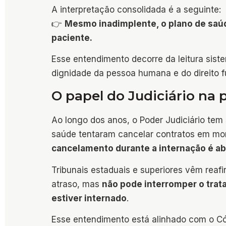
A interpretação consolidada é a seguinte:
👉
Mesmo inadimplente, o plano de saúd
paciente.
Esse entendimento decorre da leitura sistem
dignidade da pessoa humana e do direito 
O papel do Judiciário na 
Ao longo dos anos, o Poder Judiciário te
saúde tentaram cancelar contratos em mome
cancelamento durante a internação é a
Tribunais estaduais e superiores vêm reaf
atraso, mas
não pode interromper o trat
estiver internado
.
Esse entendimento está alinhado com o Có