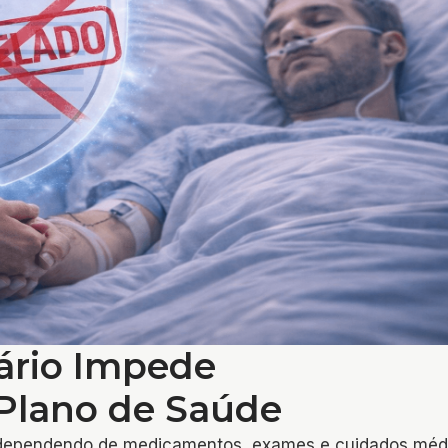
ário Impede
Plano de Saúde
o, dependendo de medicamentos, exames e cuidados méd