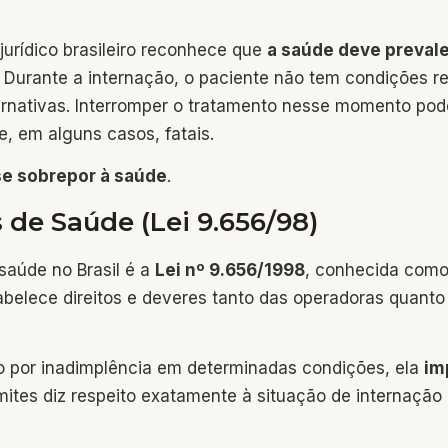
urídico brasileiro reconhece que
a saúde deve preval
. Durante a internação, o paciente não tem condições re
ternativas. Interromper o tratamento nesse momento pod
e, em alguns casos, fatais.
se sobrepor à saúde
.
 de Saúde (Lei 9.656/98)
saúde no Brasil é a
Lei nº 9.656/1998
, conhecida com
tabelece direitos e deveres tanto das operadoras quanto
to por inadimplência em determinadas condições, ela
im
mites diz respeito exatamente à situação de internação