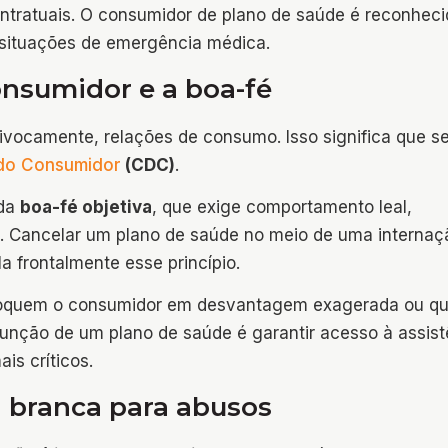
ontratuais. O consumidor de plano de saúde é reconhec
 situações de emergência médica.
nsumidor e a boa-fé
ivocamente, relações de consumo. Isso significa que s
do Consumidor
(CDC)
.
 da
boa-fé objetiva
, que exige comportamento leal,
s. Cancelar um plano de saúde no meio de uma internaç
a frontalmente esse princípio.
oloquem o consumidor em desvantagem exagerada ou q
 função de um plano de saúde é garantir acesso à assist
s críticos.
a branca para abusos