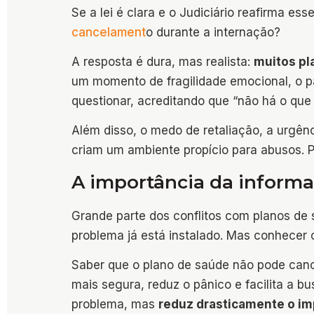
Se a lei é clara e o Judiciário reafirma e
cancelament
o durante a internação?
A resposta é dura, mas realista:
muitos p
um momento de fragilidade emocional, o pa
questionar, acreditando que “não há o que 
Além disso, o medo de retaliação, a urgênc
criam um ambiente propício para abusos. P
A importância da informa
Grande parte dos conflitos com planos d
problema já está instalado. Mas conhecer 
Saber que o plano de saúde não pode canc
mais segura, reduz o pânico e facilita a 
problema, mas
reduz drasticamente o im