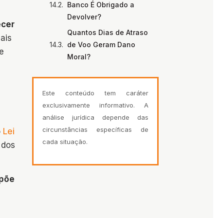
Banco É Obrigado a
Devolver?
ecer
Quantos Dias de Atraso
ais
de Voo Geram Dano
e
Moral?
Este conteúdo tem caráter
exclusivamente informativo. A
análise jurídica depende das
circunstâncias específicas de
o
Lei
cada situação.
 dos
põe