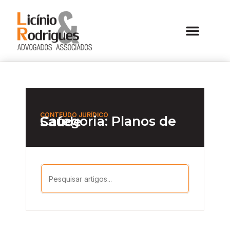
CONTEÚDO JURÍDICO
Categoria: Planos de Saúde