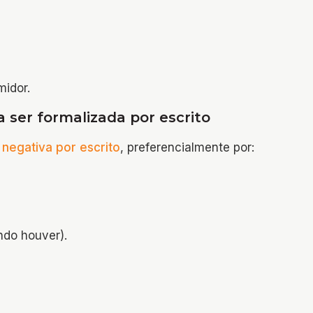
midor.
 ser formalizada por escrito
a negativa por escrito
, preferencialmente por:
ndo houver).