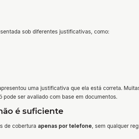
entada sob diferentes justificativas, como:
resentou uma justificativa que ela está correta. Muita
só pode ser avaliado com base em documentos.
não é suficiente
as de cobertura
apenas por telefone
, sem qualquer reg