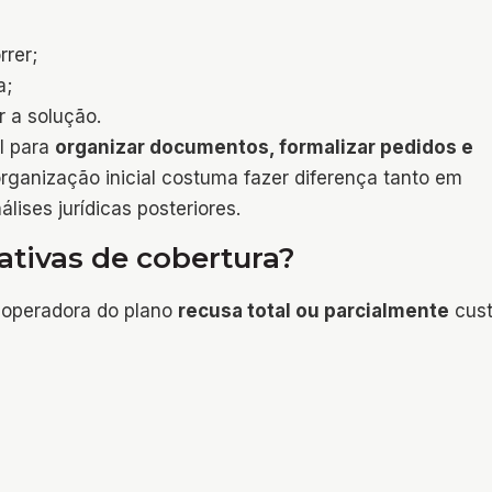
rer;
a;
r a solução.
l para
organizar documentos, formalizar pedidos e
organização inicial costuma fazer diferença tanto em
ises jurídicas posteriores.
ativas de cobertura?
 operadora do plano
recusa total ou parcialmente
cust