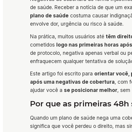
de saúde. Receber a notícia de que um ex
plano de saúde
costuma causar indignaçã
envolve dor, urgência ou risco à saúde.
Na prática, muitos usuários até
têm direit
cometidos
logo nas primeiras horas após
de protocolo, negativa apenas verbal ou 
enfraquecem qualquer tentativa de solução,
Este artigo foi escrito para
orientar você,
após uma negativas de cobertura
, com f
ajudar você a
se posicionar melhor
, sem
Por que as primeiras 48h
Quando um plano de saúde nega uma cobe
significa que você perdeu o direito, mas s