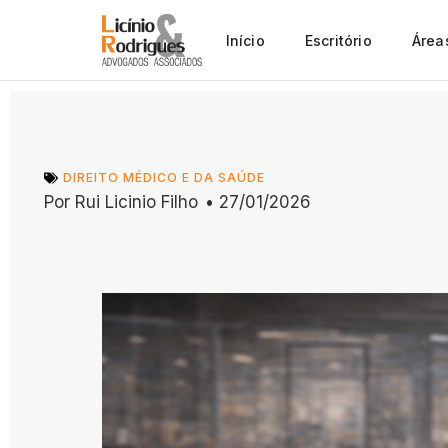
Início
Escritório
Área
DIREITO MÉDICO E DA SAÚDE
Por
Rui Licinio Filho
•
27/01/2026