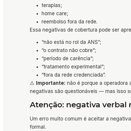
terapias;
home care;
reembolso fora da rede.
Essa negativas de cobertura pode ser apres
“não está no rol da ANS”;
“o contrato não cobre”;
“período de carência”;
“tratamento experimental”;
“fora da rede credenciada”.
⚠️
Importante:
não é porque a operadora ap
negativas são questionáveis — mas isso 
Atenção: negativa verbal 
Um erro muito comum é aceitar a negativ
formal.