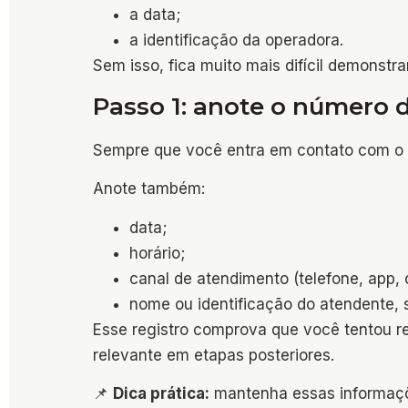
a data;
a identificação da operadora.
Sem isso, fica muito mais difícil demonstr
Passo 1: anote o número d
Sempre que você entra em contato com o 
Anote também:
data;
horário;
canal de atendimento (telefone, app, c
nome ou identificação do atendente, s
Esse registro comprova que você tentou r
relevante em etapas posteriores.
📌
Dica prática:
mantenha essas informaçõe