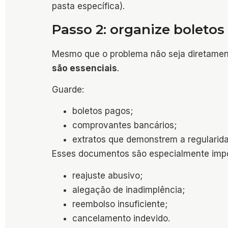
pasta específica).
Passo 2: organize bolet
Mesmo que o problema não seja diretamen
são essenciais
.
Guarde:
boletos pagos;
comprovantes bancários;
extratos que demonstrem a regularida
Esses documentos são especialmente impo
reajuste abusivo;
alegação de inadimplência;
reembolso insuficiente;
cancelamento indevido.