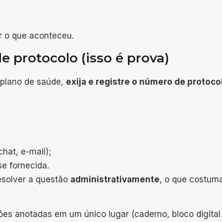
ar o que aconteceu.
e protocolo (isso é prova)
plano de saúde,
exija e registre o número de protoco
hat, e-mail);
e fornecida.
esolver a questão
administrativamente
, o que costum
s anotadas em um único lugar (caderno, bloco digital