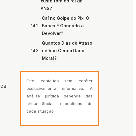
custo fora do rol da
ANS?
Caí no Golpe do Pix: O
Banco É Obrigado a
Devolver?
Quantos Dias de Atraso
de Voo Geram Dano
Moral?
Este conteúdo tem caráter
ear
exclusivamente informativo. A
análise jurídica depende das
circunstâncias específicas de
cada situação.