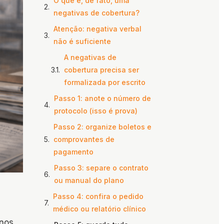
O que é, de fato, uma
negativas de cobertura?
Atenção: negativa verbal
não é suficiente
A negativas de
cobertura precisa ser
formalizada por escrito
Passo 1: anote o número de
protocolo (isso é prova)
Passo 2: organize boletos e
comprovantes de
pagamento
Passo 3: separe o contrato
ou manual do plano
Passo 4: confira o pedido
médico ou relatório clínico
anos