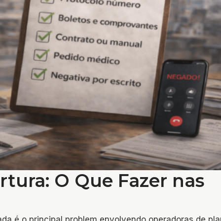
rtura: O Que Fazer nas
cada é o principal problem envolvendo operadoras de pl