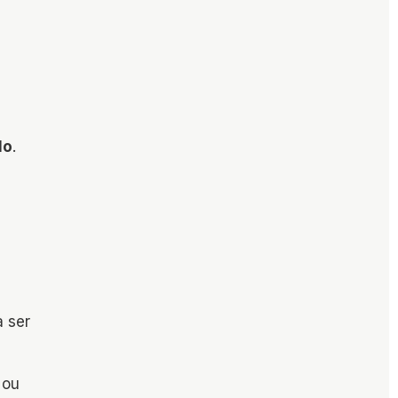
lo
.
a ser
 ou