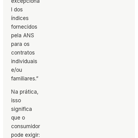
excepciona
l dos
índices
fornecidos
pela ANS
para os
contratos
individuais
e/ou
familiares.”
Na prática,
isso
significa
que o
consumidor
pode exigir: