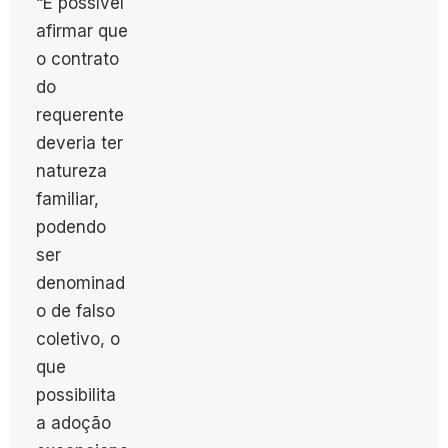
“É possível
afirmar que
o contrato
do
requerente
deveria ter
natureza
familiar,
podendo
ser
denominad
o de falso
coletivo, o
que
possibilita
a adoção