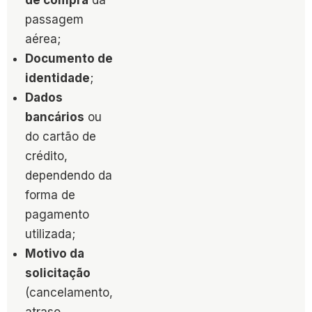
passagem
aérea;
Documento de
identidade
;
Dados
bancários
ou
do cartão de
crédito,
dependendo da
forma de
pagamento
utilizada;
Motivo da
solicitação
(cancelamento,
atraso,