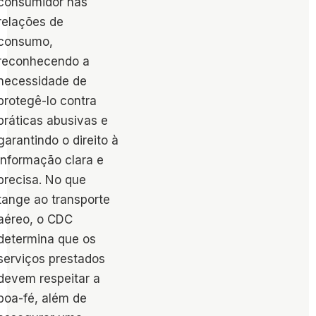
consumidor nas
relações de
consumo,
reconhecendo a
necessidade de
protegê-lo contra
práticas abusivas e
garantindo o direito à
informação clara e
precisa​. No que
tange ao transporte
aéreo, o CDC
determina que os
serviços prestados
devem respeitar a
boa-fé, além de