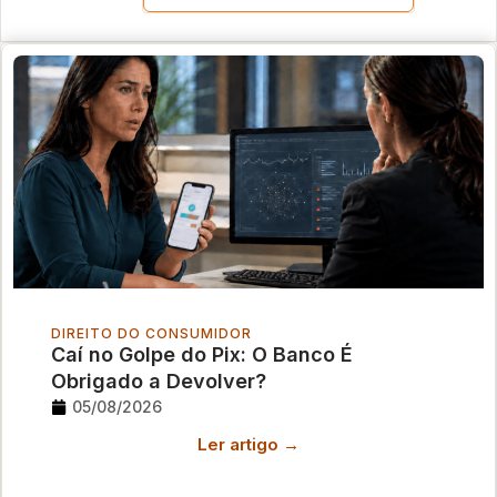
DIREITO DO CONSUMIDOR
Caí no Golpe do Pix: O Banco É
Obrigado a Devolver?
05/08/2026
Ler artigo →