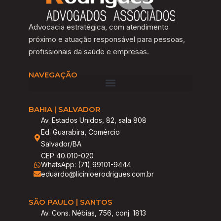
Advocacia estratégica, com atendimento
próximo e atuação responsável para pessoas,
profissionais da saúde e empresas.
NAVEGAÇÃO
BAHIA | SALVADOR
Av. Estados Unidos, 82, sala 808
Ed. Guarabira, Comércio
Salvador/BA
CEP 40.010-020
WhatsApp: (71) 99101-9444
eduardo@licinioerodrigues.com.br
SÃO PAULO | SANTOS
Av. Cons. Nébias, 756, conj. 1813