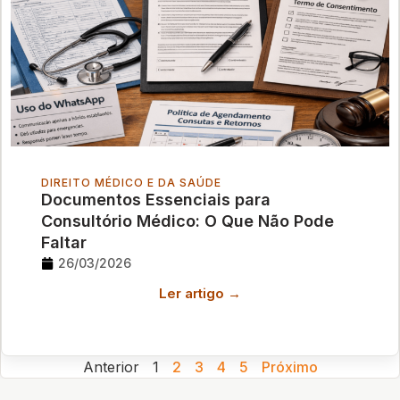
DIREITO MÉDICO E DA SAÚDE
Documentos Essenciais para
Consultório Médico: O Que Não Pode
Faltar
26/03/2026
Ler artigo →
Anterior
1
2
3
4
5
Próximo