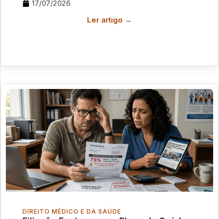
17/07/2026
Ler artigo →
DIREITO MÉDICO E DA SAÚDE