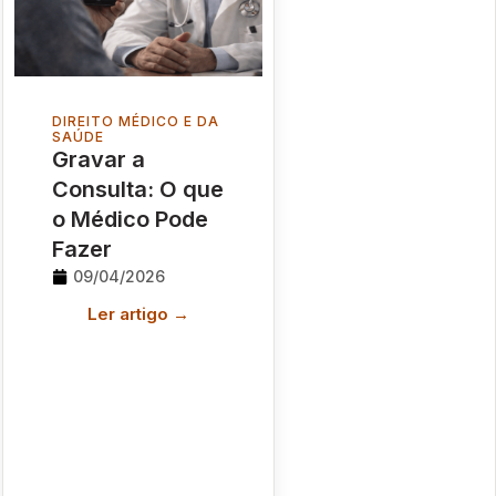
DIREITO MÉDICO E DA
SAÚDE
Gravar a
Consulta: O que
o Médico Pode
Fazer
09/04/2026
Ler artigo →