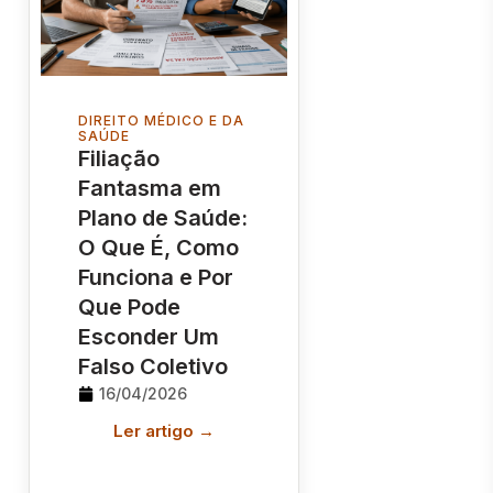
DIREITO MÉDICO E DA
SAÚDE
Filiação
Fantasma em
Plano de Saúde:
O Que É, Como
Funciona e Por
Que Pode
Esconder Um
Falso Coletivo
16/04/2026
Ler artigo →