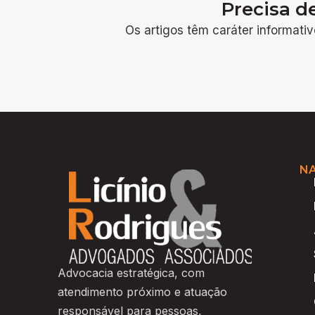
Precisa d
Os artigos têm caráter informativ
N
Advocacia estratégica, com
atendimento próximo e atuação
responsável para pessoas,