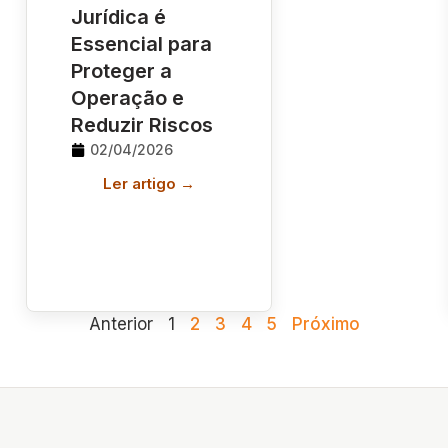
Jurídica é
Essencial para
Proteger a
Operação e
Reduzir Riscos
02/04/2026
Ler artigo →
Anterior
1
2
3
4
5
Próximo