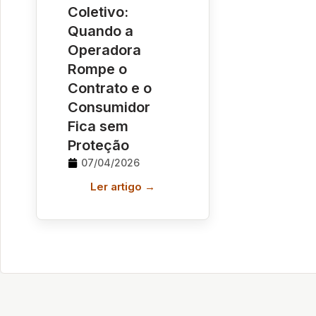
Coletivo:
Quando a
Operadora
Rompe o
Contrato e o
Consumidor
Fica sem
Proteção
07/04/2026
Ler artigo →