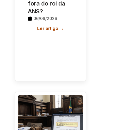
fora do rol da
ANS?
06/08/2026
Ler artigo →