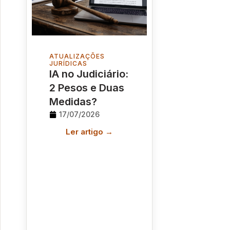
ATUALIZAÇÕES
JURÍDICAS
IA no Judiciário:
2 Pesos e Duas
Medidas?
17/07/2026
Ler artigo →