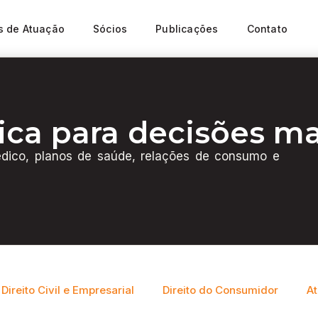
s de Atuação
Sócios
Publicações
Contato
ica para decisões ma
 Médico, planos de saúde, relações de consumo e
Direito Civil e Empresarial
Direito do Consumidor
At