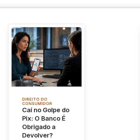
DIREITO DO
CONSUMIDOR
Caí no Golpe do
Pix: O Banco É
Obrigado a
Devolver?